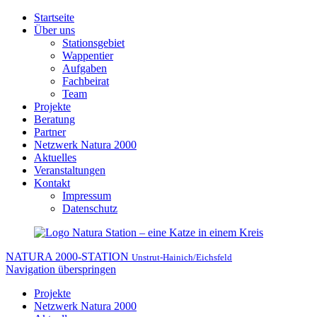
Startseite
Über uns
Stationsgebiet
Wappentier
Aufgaben
Fachbeirat
Team
Projekte
Beratung
Partner
Netzwerk Natura 2000
Aktuelles
Veranstaltungen
Kontakt
Impressum
Datenschutz
NATURA 2000-STATION
Unstrut-Hainich/Eichsfeld
Navigation überspringen
Projekte
Netzwerk Natura 2000