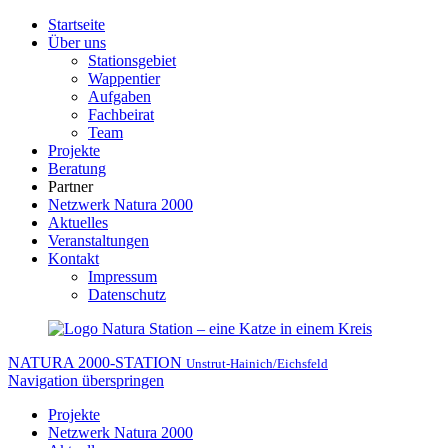
Startseite
Über uns
Stationsgebiet
Wappentier
Aufgaben
Fachbeirat
Team
Projekte
Beratung
Partner
Netzwerk Natura 2000
Aktuelles
Veranstaltungen
Kontakt
Impressum
Datenschutz
NATURA 2000-STATION
Unstrut-Hainich/Eichsfeld
Navigation überspringen
Projekte
Netzwerk Natura 2000