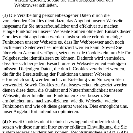
Webbrowser schließen.
(3) Die Verarbeitung personenbezogener Daten durch die
vorstehenden Cookies dient dazu, das Angebot unserer Webseite
insgesamt für Sie nutzerfreundlicher und effektiver zu machen.
Einige Funktionen unserer Webseite können ohne den Einsatz dieser
Cookies nicht angeboten werden. Insbesondere erfordern einige
Funktionen unserer Webseite es, dass Ihr Webbrowser auch noch
nach einem Seitenwechsel identifiziert werden kann. Soweit Sie
über einen Account verfügen, setzen wir die Cookies ein, um Sie für
Folgebesuche identifizieren zu können. Dadurch wird vermieden,
dass Sie sich bei jedem Besuch unserer Webseite erneut einloggen
müssen. Diejenigen Daten, die durch Cookies verarbeitet werden,
die für die Bereitstellung der Funktionen unserer Webseite
erforderlich sind, werden nicht zur Erstellung von Nutzerprofilen
verwendet. Soweit Cookies zu Analysezwecken eingesetzt werden,
dienen diese dazu, die Qualität und Nutzerfreundlichkeit unserer
Webseite, ihrer Inhalte und Funktionen zu verbessern. Sie
ermöglichen uns, nachzuvollziehen, wie die Webseite, welche
Funktionen und wie oft diese genutzt werden. Dies ermöglicht uns,
unser Angebot fortlaufend zu optimieren.
(4) Soweit Cookies nicht technisch zwingend erforderlich sind,
setzen wir diese nur mit Ihrer zuvor erklärten Einwilligung, die Sie
zudem jederzeit widerrufen können. Rechtsgrundlage ist Art. 6 Abs.