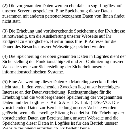
(2) Die vorgenannten Daten werden ebenfalls in sog. Logfiles auf
unseren Servern gespeichert. Eine Speicherung dieser Daten
zusammen mit anderen personenbezogenen Daten von Ihnen findet
nicht statt.
(3) Die Erhebung und vorübergehende Speicherung der IP-Adresse
ist notwendig, um die Auslieferung unserer Webseite auf Ihr
Endgerät zu ermöglichen. Hierfür muss Ihre IP-Adresse für die
Dauer des Besuchs unserer Webseite gespeichert werden.
(4) Die Speicherung der oben genannten Daten in Logfiles dient der
Sicherstellung der Funktionsfähigkeit und zur Optimierung unserer
Webseite sowie zur Sicherstellung der Sicherheit unserer
informationstechnischen Systeme.
(5) Eine Auswertung dieser Daten zu Marketingzwecken findet
nicht statt. In den vorstehenden Zwecken liegt unser berechtigtes
Interesse an der Datenverarbeitung. Rechtsgrundlage für die
Erhebung und die vorübergehende Speicherung der vorgenannten
Daten und der Logfiles ist Art. 6 Abs. 1 S. 1 lit. f) DSGVO. Die
vorstehenden Daten zur Bereitstellung unserer Website werden
gelöscht, wenn die jeweilige Sitzung beendet ist. Die Erhebung der
vorstehenden Daten zur Bereitstellung unserer Webseite und die
Speicherung dieser Daten in Logfiles ist für den Betrieb unserer
Website zwingend erforderlich. Es besteht keine