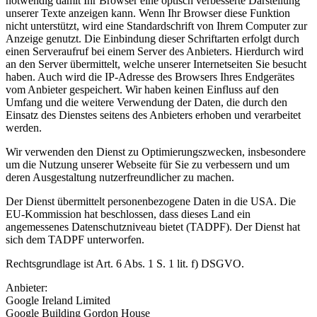
notwendig damit Ihr Browser eine optisch verbesserte Darstellung
unserer Texte anzeigen kann. Wenn Ihr Browser diese Funktion
nicht unterstützt, wird eine Standardschrift von Ihrem Computer zur
Anzeige genutzt. Die Einbindung dieser Schriftarten erfolgt durch
einen Serveraufruf bei einem Server des Anbieters. Hierdurch wird
an den Server übermittelt, welche unserer Internetseiten Sie besucht
haben. Auch wird die IP-Adresse des Browsers Ihres Endgerätes
vom Anbieter gespeichert. Wir haben keinen Einfluss auf den
Umfang und die weitere Verwendung der Daten, die durch den
Einsatz des Dienstes seitens des Anbieters erhoben und verarbeitet
werden.
Wir verwenden den Dienst zu Optimierungszwecken, insbesondere
um die Nutzung unserer Webseite für Sie zu verbessern und um
deren Ausgestaltung nutzerfreundlicher zu machen.
Der Dienst übermittelt personenbezogene Daten in die USA. Die
EU-Kommission hat beschlossen, dass dieses Land ein
angemessenes Datenschutzniveau bietet (TADPF). Der Dienst hat
sich dem TADPF unterworfen.
Rechtsgrundlage ist Art. 6 Abs. 1 S. 1 lit. f) DSGVO.
Anbieter:
Google Ireland Limited
Google Building Gordon House