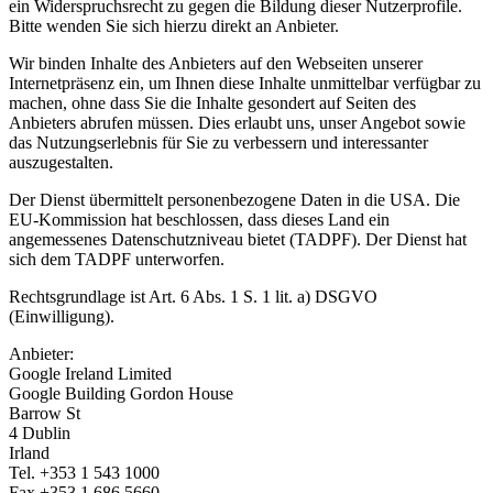
ein Widerspruchsrecht zu gegen die Bildung dieser Nutzerprofile.
Bitte wenden Sie sich hierzu direkt an Anbieter.
Wir binden Inhalte des Anbieters auf den Webseiten unserer
Internetpräsenz ein, um Ihnen diese Inhalte unmittelbar verfügbar zu
machen, ohne dass Sie die Inhalte gesondert auf Seiten des
Anbieters abrufen müssen. Dies erlaubt uns, unser Angebot sowie
das Nutzungserlebnis für Sie zu verbessern und interessanter
auszugestalten.
Der Dienst übermittelt personenbezogene Daten in die USA. Die
EU-Kommission hat beschlossen, dass dieses Land ein
angemessenes Datenschutzniveau bietet (TADPF). Der Dienst hat
sich dem TADPF unterworfen.
Rechtsgrundlage ist Art. 6 Abs. 1 S. 1 lit. a) DSGVO
(Einwilligung).
Anbieter:
Google Ireland Limited
Google Building Gordon House
Barrow St
4 Dublin
Irland
Tel. +353 1 543 1000
Fax +353 1 686 5660