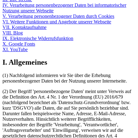
IV. Verarbeitung personenbezogener Daten bei informatorischer
Nutzung unserer Webseite
V. Verarbeitung personenbezogener Daten durch Cookies
VI. Weitere Funktionen und Angebote unserer Webseite
VII. Kontaktaufnahme
VIII. Blog
IX. Elektronische Widerrufsfunktion
X. Google Fonts
XI. YouTube
I. Allgemeines
(1) Nachfolgend informieren wir Sie über die Erhebung
personenbezogener Daten bei der Nutzung unserer Internetseite.
(2) Der Begriff 'personenbezogene Daten' meint unter Verweis auf
die Definition des Art. 4 Nr. 1 der Verordnung (EU) 2016/679
(nachfolgend bezeichnet als 'Datenschutz-Grundverordnung' bzw.
kurz 'DSGVO') alle Daten, die auf Sie persönlich beziehbar sind.
Darunter fallen beispielsweise Name, Adresse, E-Mail-Adresse,
Nutzerverhalten. Hinsichtlich weiterer Begrifflichkeiten,
insbesondere der Begriffe 'Verarbeitung', 'Verantwortlicher',
'Auftragsverarbeiter' und 'Einwilligung', verweisen wir auf die
gesetzlichen datenschutzrechtlichen Definitionen des Art. 4