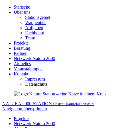
Startseite
Über uns
Stationsgebiet
Wappentier
Aufgaben
Fachbeirat
Team
Projekte
Beratung
Partner
Netzwerk Natura 2000
Aktuelles
Veranstaltungen
Kontakt
Impressum
Datenschutz
NATURA 2000-STATION
Unstrut-Hainich/Eichsfeld
Navigation überspringen
Projekte
Netzwerk Natura 2000