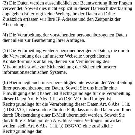
(3) Die Daten werden ausschließlich zur Beantwortung Ihrer Fragen
verwendet. Soweit dies nicht explizit in dieser Datenschutzerklärung
angegeben ist, erfolgt keine Weitergabe der Daten an Dritte.
Zusätzlich erfassen wir Ihre IP-Adresse und den Zeitpunkt der
Absendung.
(4) Die Verarbeitung der vorstehenden personenbezogenen Daten
dient allein zur Bearbeitung Ihrer Anfragen.
(5) Die Verarbeitung weiterer personenbezogener Daten, die durch
die Verwendung des auf unserer Webseite vorgehaltenen
Kontaktformulars anfallen, dienen zur Verhinderung des
Missbrauchs sowie zur Sicherstellung der Sicherheit unserer
informationstechnischen Systeme.
(6) Hierin liegt auch unser berechtigtes Interesse an der Verarbeitung
Ihrer personenbezogenen Daten. Soweit Sie uns hierfür eine
Einwilligung erteilt haben, ist Rechtsgrundlage für die Verarbeitung
dieser Daten Art. 6 Abs. 1 lit. a) DSGVO. Im Übrigen ist
Rechtsgrundlage für die Verarbeitung dieser Daten Art. 6 Abs. 1 lit.
f) DSGVO, insbesondere für den Fall, dass uns die Daten von Ihnen
durch Übersendung einer E-Mail übermittelt werden. Soweit Sie
durch Ihre E-Mail auf den Abschluss eines Vertrages hinwirken
wollen, stellt Art. 6 Abs. 1 lit. b) DSGVO eine zusätzliche
Rechtsgrundlage dar.