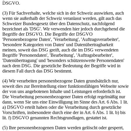
DSGVO.
(3) Für Sachverhalte, welche sich in der Schweiz auswirken, auch
wenn sie außerhalb der Schweiz veranlasst werden, gilt auch das
Schweizer Bundesgesetz über den Datenschutz, nachfolgend
bezeichnet als 'DSG'. Wir verwenden hier jedoch durchgehend die
Begriffe der DSGVO. Die Begriffe der DSGVO
'Personenbezogene Daten', 'Verarbeitung', 'Auftragsverarbeiter',
'besondere Kategorien von Daten' und Datenübertragbarkeit
meinen, soweit das DSG greift, auch die im DSG verwendeten
Begriffe 'Personendaten', 'Bearbeitung', 'Auftragsbearbeiter',
'Datenübertragung' und 'besonders schützenswerte Personendaten'
nach dem DSG. Die gesetzliche Bedeutung der Begriffe wird in
diesem Fall durch das DSG bestimmt.
(4) Wir verarbeiten personenbezogene Daten grundsätzlich nur,
soweit dies zur Bereitstellung einer funktionsfähigen Webseite sowie
der von uns angebotenen Inhalte und Leistungen erforderlich ist.
Die Verarbeitung personenbezogener Daten erfolgt regelmäßig nur
dann, wenn Sie uns eine Einwilligung im Sinne des Art. 6 Abs. 1 lit.
a) DSGVO erteilt haben oder die Verarbeitung durch gesetzliche
Vorschriften, insbesondere durch eine der in Art. 6 Abs. 1 lit. b) bis
lit. f) DSGVO genannten Rechtsgrundlagen, gestattet ist.
(5) Ihre personenbezogenen Daten werden gelöscht oder gesperrt,