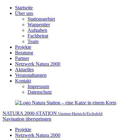
Startseite
Über uns
Stationsgebiet
Wappentier
Aufgaben
Fachbeirat
Team
Projekte
Beratung
Partner
Netzwerk Natura 2000
Aktuelles
Veranstaltungen
Kontakt
Impressum
Datenschutz
NATURA 2000-STATION
Unstrut-Hainich/Eichsfeld
Navigation überspringen
Projekte
Netzwerk Natura 2000