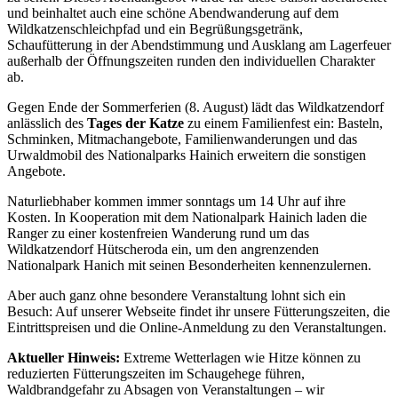
und beinhaltet auch eine schöne Abendwanderung auf dem
Wildkatzenschleichpfad und ein Begrüßungsgetränk,
Schaufütterung in der Abendstimmung und Ausklang am Lagerfeuer
außerhalb der Öffnungszeiten runden den individuellen Charakter
ab.
Gegen Ende der Sommerferien (8. August) lädt das Wildkatzendorf
anlässlich des
Tages der Katze
zu einem Familienfest ein: Basteln,
Schminken, Mitmachangebote, Familienwanderungen und das
Urwaldmobil des Nationalparks Hainich erweitern die sonstigen
Angebote.
Naturliebhaber kommen immer sonntags um 14 Uhr auf ihre
Kosten. In Kooperation mit dem Nationalpark Hainich laden die
Ranger zu einer kostenfreien Wanderung rund um das
Wildkatzendorf Hütscheroda ein, um den angrenzenden
Nationalpark Hanich mit seinen Besonderheiten kennenzulernen.
Aber auch ganz ohne besondere Veranstaltung lohnt sich ein
Besuch: Auf unserer Webseite findet ihr unsere Fütterungszeiten, die
Eintrittspreisen und die Online-Anmeldung zu den Veranstaltungen.
Aktueller Hinweis:
Extreme Wetterlagen wie Hitze können zu
reduzierten Fütterungszeiten im Schaugehege führen,
Waldbrandgefahr zu Absagen von Veranstaltungen – wir