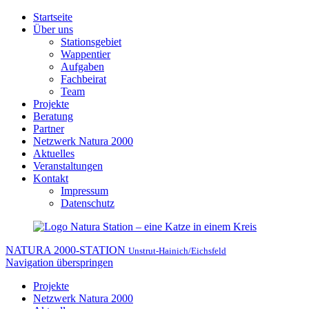
Startseite
Über uns
Stationsgebiet
Wappentier
Aufgaben
Fachbeirat
Team
Projekte
Beratung
Partner
Netzwerk Natura 2000
Aktuelles
Veranstaltungen
Kontakt
Impressum
Datenschutz
NATURA 2000-STATION
Unstrut-Hainich/Eichsfeld
Navigation überspringen
Projekte
Netzwerk Natura 2000