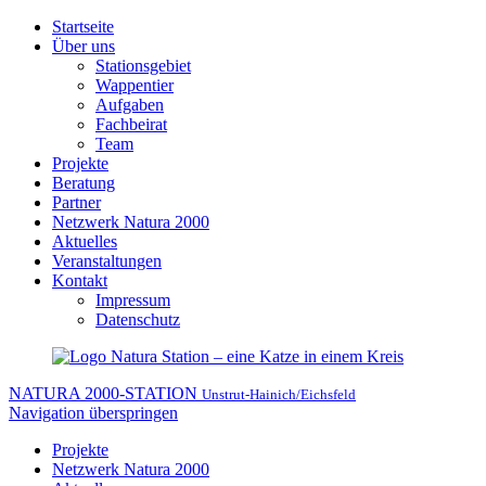
Startseite
Über uns
Stationsgebiet
Wappentier
Aufgaben
Fachbeirat
Team
Projekte
Beratung
Partner
Netzwerk Natura 2000
Aktuelles
Veranstaltungen
Kontakt
Impressum
Datenschutz
NATURA 2000-STATION
Unstrut-Hainich/Eichsfeld
Navigation überspringen
Projekte
Netzwerk Natura 2000